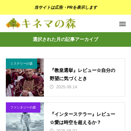
当サイトは広告・PRを表示します
選択された月の記事アーカイブ
ミステリーの森
『教皇選挙』レビュー☆自分の
野望に気づくとき
2025.08.14
ファンタジーの森
『インターステラー』レビュー
☆愛は時空を超えるか？
2025.08.02