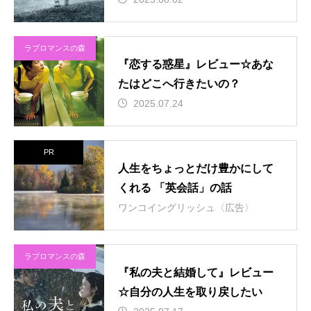
ラブロマンスの森
『恋する惑星』レビュー☆あな
たはどこへ行きたいの？
2025.07.24
PR
人生をちょっとだけ豊かにして
くれる 「英会話」の話
ワンコイングリッシュ〈広告〉
ラブロマンスの森
『私の夫と結婚して』レビュー
☆自分の人生を取り戻したい