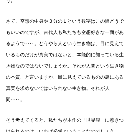
う。
さて、空想の中身や３分の１という数字はこの際どうで
もいいのですが、古代人も私たちも空想好きな一面があ
るようで‥‥。どうやら人という生き物は、目に見えて
いるものだけが真実ではないと、本能的に知っている生
き物なのではないでしょうか。それが人間という生き物
の本質、と言いますか、目に見えているものの裏にある
真実を求めないではいられない生き物。それが人
間‥‥。
そう考えてくると、私たちが本作の「世界観」に惹きつ
けられるのは、いわば必然ということなのでしょう。