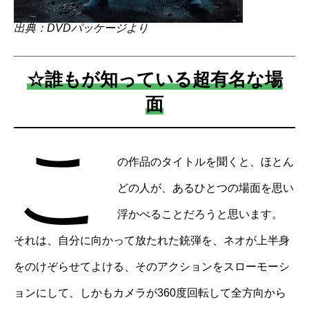
出典：DVDパッケージより
☆誰もが知っている超有名な場
面
こ
の作品のタイトルを聞くと、ほとん
どの人が、あるひとつの場面を思い
浮かべることだろうと思います。
それは、自分に向かって放たれた銃弾を、ネオが上半身
をのけぞらせてよける、そのアクションをスローモーシ
ョンにして、しかもカメラが360度回転して全方向から