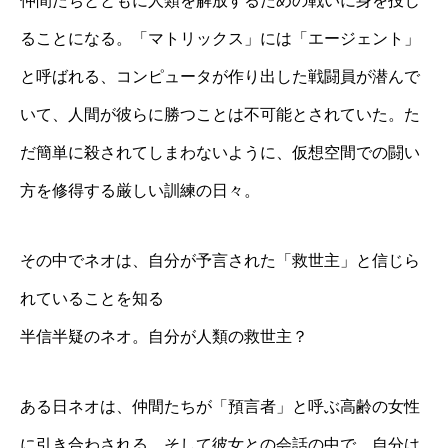
仲間たちとともに人類を解放するための戦いに身を投じ
ることになる。「マトリックス」には「エージェント」
と呼ばれる、コンピュータが作り出した戦闘員が潜んで
いて、人間が彼らに勝つことは不可能とされていた。た
だ簡単に殺されてしまわないように、仮想空間での闘い
方を修得する厳しい訓練の日々。
その中でネオは、自分が予言された「救世主」と信じら
れていることを知る
半信半疑のネオ。自分が人類の救世主？
ある日ネオは、仲間たちが「預言者」と呼ぶ高齢の女性
に引き合わされる。そして彼女との会話の中で、自分は