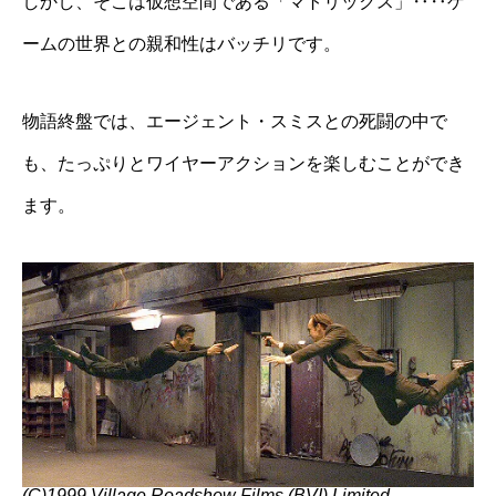
しかし、そこは仮想空間である「マトリックス」‥‥ゲ
ームの世界との親和性はバッチリです。
物語終盤では、エージェント・スミスとの死闘の中で
も、たっぷりとワイヤーアクションを楽しむことができ
ます。
(C)1999 Village Roadshow Films (BVI) Limited.