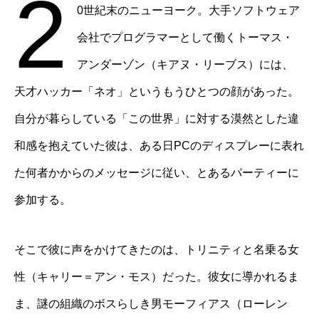
2
0世紀末のニューヨーク。大手ソフトウェア
会社でプログラマーとして働くトーマス・
アンダーゾン（キアヌ・リーブス）には、
天才ハッカー「ネオ」というもうひとつの顔があった。
自分が暮らしている「この世界」に対する漠然とした違
和感を抱えていた彼は、ある日PCのディスプレーに表れ
た何者かからのメッセージに従い、とあるパーティーに
参加する。
そこで彼に声をかけてきたのは、トリニティと名乗る女
性（キャリー＝アン・モス）だった。彼女に導かれるま
ま、謎の組織のボスらしき男モーフィアス（ローレン