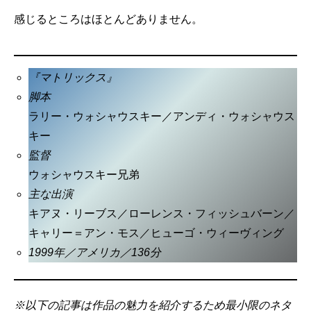
感じるところはほとんどありません。
『マトリックス』
脚本
ラリー・ウォシャウスキー／アンディ・ウォシャウス
キー
監督
ウォシャウスキー兄弟
主な出演
キアヌ・リーブス／ローレンス・フィッシュバーン／
キャリー＝アン・モス／ヒューゴ・ウィーヴィング
1999年／アメリカ／136分
※以下の記事は作品の魅力を紹介するため最小限のネタ