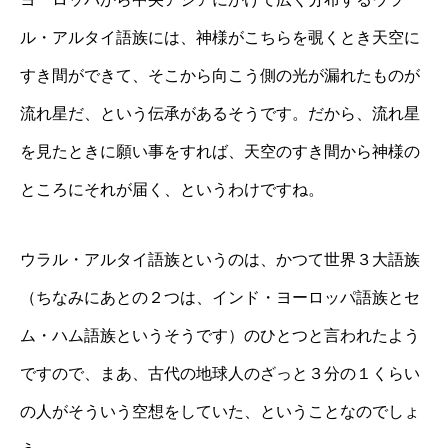
ル・アルタイ語族には、神様がこちらを覗くとき天空に
すき間ができて、そこから向こう側の光が漏れたものが
流れ星だ、という伝承があるそうです。だから、流れ星
を見たときに願い事をすれば、天空のすき間から神様の
ところにそれが届く、というわけですね。
ウラル・アルタイ語族というのは、かつて世界３大語族
（ちなみにあとの２つは、インド・ヨーロッパ語族とセ
ム・ハム語族というそうです）のひとつと言われたよう
ですので、まあ、古代の地球人のざっと３分の１くらい
の人がそういう空想をしていた、ということなのでしょ