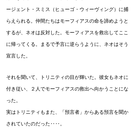
ージェント・スミス（ヒューゴ・ウィーヴィング）に捕
らえられる。仲間たちはモーフィアスの命を諦めようと
するが、ネオは反対した。モーフィアスを救出してここ
に帰ってくる。まるで予言に逆らうように、ネオはそう
宣言した。
それを聞いて、トリニティの目が輝いた。彼女もネオに
付き従い、２人でモーフィアスの救出へ向かうことにな
った。
実はトリニティもまた、「預言者」からある預言を聞か
されていたのだった‥‥。