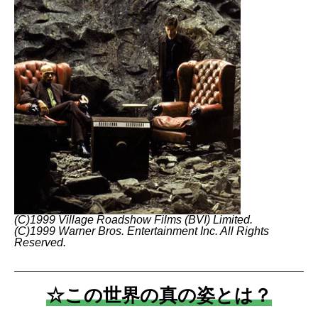
(C)1999 Village Roadshow Films (BVI) Limited.
(C)1999 Warner Bros. Entertainment Inc. All Rights
Reserved.
☆この世界の真の姿とは？