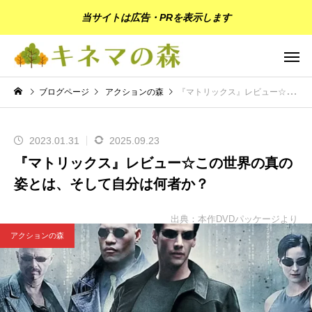
当サイトは広告・PRを表示します
ブログページ
アクションの森
『マトリックス』レビュー☆この世界の真の姿とは、そして自分は何者か？
2023.01.31
2025.09.23
『マトリックス』レビュー☆この世界の真の
姿とは、そして自分は何者か？
出典：本作DVDパッケージより
アクションの森