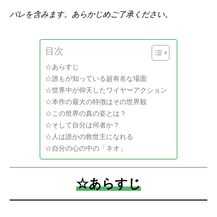
バレを含みます。あらかじめご了承ください。
目次
☆あらすじ
☆誰もが知っている超有名な場面
☆世界中が仰天したワイヤーアクション
☆本作の最大の特徴はその世界観
☆この世界の真の姿とは？
☆そして自分は何者か？
☆人は誰かの救世主になれる
☆自分の心の中の「ネオ」
☆あらすじ