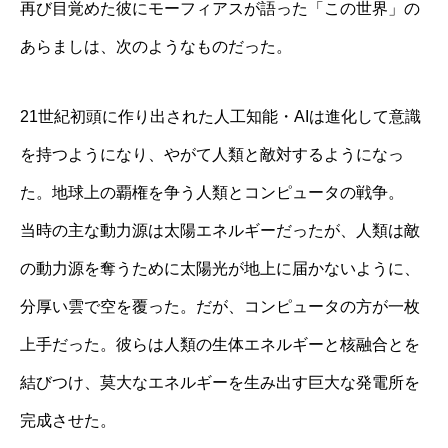
再び目覚めた彼にモーフィアスが語った「この世界」の
あらましは、次のようなものだった。
21世紀初頭に作り出された人工知能・AIは進化して意識
を持つようになり、やがて人類と敵対するようになっ
た。地球上の覇権を争う人類とコンピュータの戦争。
当時の主な動力源は太陽エネルギーだったが、人類は敵
の動力源を奪うために太陽光が地上に届かないように、
分厚い雲で空を覆った。だが、コンピュータの方が一枚
上手だった。彼らは人類の生体エネルギーと核融合とを
結びつけ、莫大なエネルギーを生み出す巨大な発電所を
完成させた。