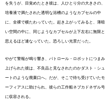
を失うが、目覚めたとき彼は、人ひとり分の大きさの、
培養液で満たされた透明な浴槽のようなカプセルの中
に、全裸で横たわっていた。起き上がってみると、薄暗
い空間の中に、同じようなカプセルが上下左右に無限と
思えるほど連なっていた。恐ろしい光景だった。
やがて警報が鳴り響き、パトロール・ロボットにつまみ
上げられた彼は、不良品と見なされたのかダスト・シュ
ートのような廃棄口へ。だが、そこで待ち受けていたモ
ーフィアスに助けられ、彼らの工作船ネブカドネザル号
に収容される。