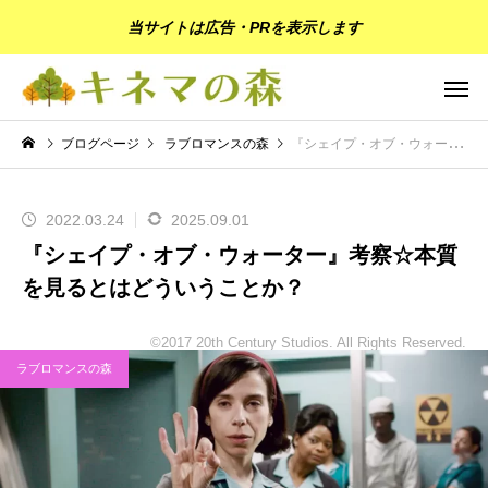
当サイトは広告・PRを表示します
ブログページ
ラブロマンスの森
『シェイプ・オブ・ウォーター』考察☆本質を見るとはどういうことか？
2022.03.24
2025.09.01
『シェイプ・オブ・ウォーター』考察☆本質
を見るとはどういうことか？
©2017 20th Century Studios. All Rights Reserved.
ラブロマンスの森