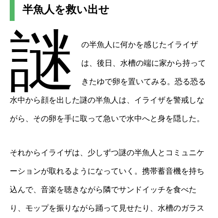
半魚人を救い出せ
謎
の半魚人に何かを感じたイライザ
は、後日、水槽の端に家から持って
きたゆで卵を置いてみる。恐る恐る
水中から顔を出した謎の半魚人は、イライザを警戒しな
がら、その卵を手に取って急いで水中へと身を隠した。
それからイライザは、少しずつ謎の半魚人とコミュニケ
ーションが取れるようになっていく。携帯蓄音機を持ち
込んで、音楽を聴きながら隣でサンドイッチを食べた
り、モップを振りながら踊って見せたり、水槽のガラス