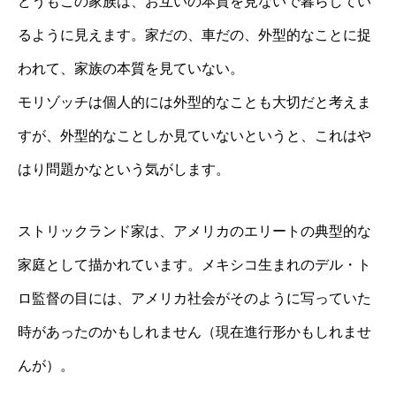
どうもこの家族は、お互いの本質を見ないで暮らしてい
るように見えます。家だの、車だの、外型的なことに捉
われて、家族の本質を見ていない。
モリゾッチは個人的には外型的なことも大切だと考えま
すが、外型的なことしか見ていないというと、これはや
はり問題かなという気がします。
ストリックランド家は、アメリカのエリートの典型的な
家庭として描かれています。メキシコ生まれのデル・ト
ロ監督の目には、アメリカ社会がそのように写っていた
時があったのかもしれません（現在進行形かもしれませ
んが）。