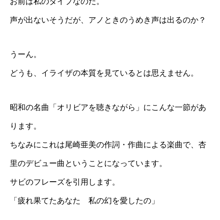
お前は私のタイプなのだ。
声が出ないそうだが、アノときのうめき声は出るのか？
うーん。
どうも、イライザの本質を見ているとは思えません。
昭和の名曲「オリビアを聴きながら」にこんな一節があ
ります。
ちなみにこれは尾崎亜美の作詞・作曲による楽曲で、杏
里のデビュー曲ということになっています。
サビのフレーズを引用します。
「疲れ果てたあなた 私の幻を愛したの」