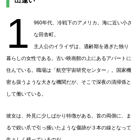
出逢い
1
960年代、冷戦下のアメリカ。海に近い小さ
な田舎町。
主人公のイライザは、適齢期を過ぎた独り
暮らしの女性である。古い映画館の上にあるアパートに
住んでいる。職場は「航空宇宙研究センター」。国家機
密も扱うような大きな機関だが、そこで深夜の清掃係と
して働いている。
彼女は、外見に少しばかり特徴がある。首の両側に、ま
るで鋭い爪で引っ掻いたような傷跡が３本の線となって
生々しく残っているのだ。