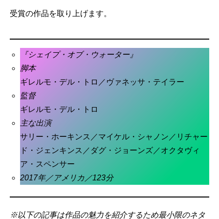
受賞の作品を取り上げます。
『シェイプ・オブ・ウォーター』
脚本
ギレルモ・デル・トロ／ヴァネッサ・テイラー
監督
ギレルモ・デル・トロ
主な出演
サリー・ホーキンス／マイケル・シャノン／リチャー
ド・ジェンキンス／ダグ・ジョーンズ／オクタヴィ
ア・スペンサー
2017年／アメリカ／123分
※以下の記事は作品の魅力を紹介するため最小限のネタ