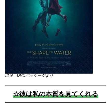
出典：DVDパッケージより
☆彼は私の本質を見てくれる