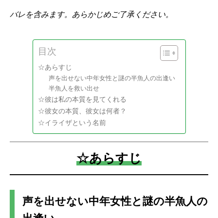
バレを含みます。あらかじめご了承ください。
目次
☆あらすじ
声を出せない中年女性と謎の半魚人の出逢い
半魚人を救い出せ
☆彼は私の本質を見てくれる
☆彼女の本質、彼女は何者？
☆イライザという名前
☆あらすじ
声を出せない中年女性と謎の半魚人の