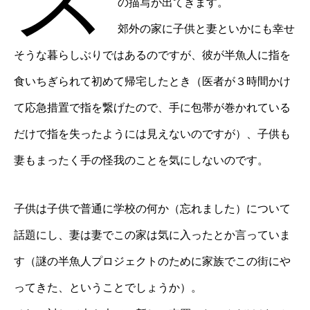
の描写が出てきます。
郊外の家に子供と妻といかにも幸せ
そうな暮らしぶりではあるのですが、彼が半魚人に指を
食いちぎられて初めて帰宅したとき（医者が３時間かけ
て応急措置で指を繋げたので、手に包帯が巻かれている
だけで指を失ったようには見えないのですが）、子供も
妻もまったく手の怪我のことを気にしないのです。
子供は子供で普通に学校の何か（忘れました）について
話題にし、妻は妻でこの家は気に入ったとか言っていま
す（謎の半魚人プロジェクトのために家族でこの街にや
ってきた、ということでしょうか）。