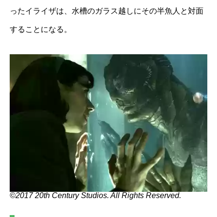
ったイライザは、水槽のガラス越しにその半魚人と対面
することになる。
©2017 20th Century Studios. All Rights Reserved.