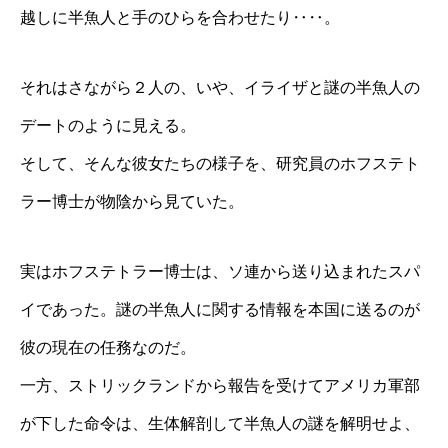
越しに半魚人と手のひらを合わせたり‥‥。
それはさながら２人の、いや、イライザと謎の半魚人の
デートのように見える。
そして、そんな彼女たちの様子を、研究員のホフステト
ラー博士が物陰から見ていた。
実はホフステトラー博士は、ソ連から送り込まれたスパ
イであった。謎の半魚人に関する情報を本国に送るのが
彼の現在の任務なのだ。
一方、ストリックランドから報告を受けてアメリカ軍部
が下した命令は、生体解剖して半魚人の謎を解明せよ、