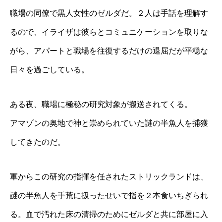
職場の同僚で黒人女性のゼルダだ。２人は手話を理解す
るので、イライザは彼らとコミュニケーションを取りな
がら、アパートと職場を往復するだけの退屈だが平穏な
日々を過ごしている。
ある夜、職場に極秘の研究対象が搬送されてくる。
アマゾンの奥地で神と崇められていた謎の半魚人を捕獲
してきたのだ。
軍からこの研究の指揮を任されたストリックランドは、
謎の半魚人を手荒に扱ったせいで指を２本食いちぎられ
る。血で汚れた床の清掃のためにゼルダと共に部屋に入