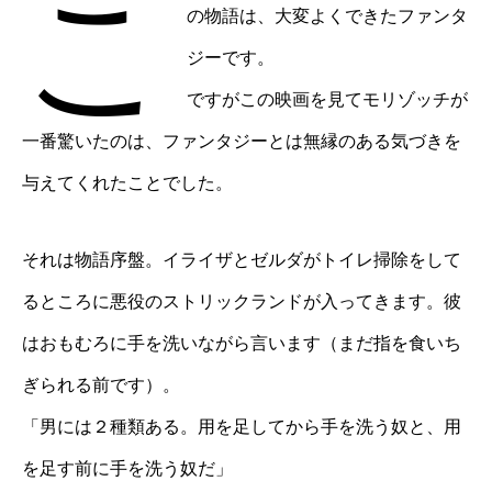
こ
の物語は、大変よくできたファンタ
ジーです。
ですがこの映画を見てモリゾッチが
一番驚いたのは、ファンタジーとは無縁のある気づきを
与えてくれたことでした。
それは物語序盤。イライザとゼルダがトイレ掃除をして
るところに悪役のストリックランドが入ってきます。彼
はおもむろに手を洗いながら言います（まだ指を食いち
ぎられる前です）。
「男には２種類ある。用を足してから手を洗う奴と、用
を足す前に手を洗う奴だ」