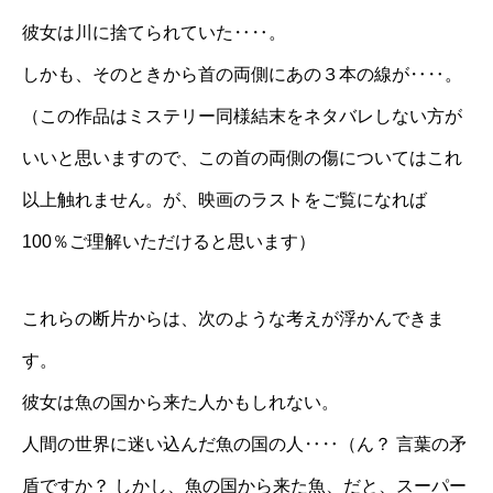
彼女は川に捨てられていた‥‥。
しかも、そのときから首の両側にあの３本の線が‥‥。
（この作品はミステリー同様結末をネタバレしない方が
いいと思いますので、この首の両側の傷についてはこれ
以上触れません。が、映画のラストをご覧になれば
100％ご理解いただけると思います）
これらの断片からは、次のような考えが浮かんできま
す。
彼女は魚の国から来た人かもしれない。
人間の世界に迷い込んだ魚の国の人‥‥（ん？ 言葉の矛
盾ですか？ しかし、魚の国から来た魚、だと、スーパー