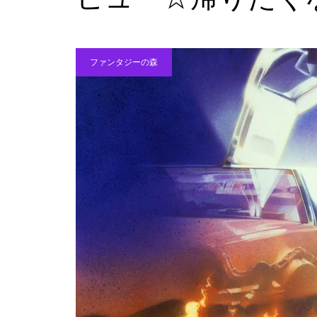
『ターミネーター』レビュー☆
嵐への備えはあるか？
ファンタジーの森
『スパイダーマン：ノー・ウェ
イ・ホーム』レビュー☆愛する
人のためにできること
『007／ノー・タイム・トゥ・
ダイ』レビュー☆愛はすべてを
越えて