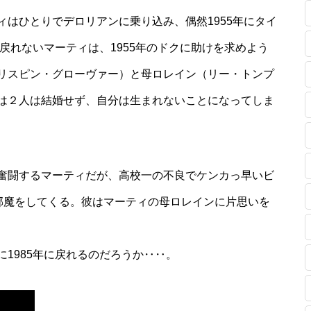
はひとりでデロリアンに乗り込み、偶然1955年にタイ
に戻れないマーティは、1955年のドクに助けを求めよう
リスピン・グローヴァー）と母ロレイン（リー・トンプ
は２人は結婚せず、自分は生まれないことになってしま
奮闘するマーティだが、高校一の不良でケンカっ早いビ
邪魔をしてくる。彼はマーティの母ロレインに片思いを
1985年に戻れるのだろうか‥‥。