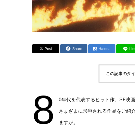
Post
Share
Hatena
Lin
この記事のタイ
8
0年代を代表するヒット作。SF映
さまざまに形容される作品をご紹
ますが。