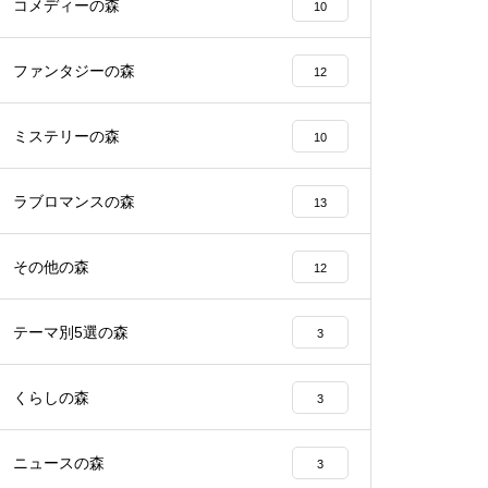
コメディーの森
10
ファンタジーの森
12
ミステリーの森
10
ラブロマンスの森
13
その他の森
12
テーマ別5選の森
3
くらしの森
3
ニュースの森
3