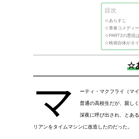
目次
☆あらすじ
☆青春コメディー
☆PART2の悪役
☆映画自体がタ
☆
マ
ーティ・マクフライ（マイ
普通の高校生だが、親し
深夜に呼び出され、とあ
リアンをタイムマシンに改造したのだった。