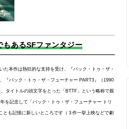
でもあるSFファンタジー
輝いた本作は熱狂的な支持を受け、『バック・トゥ・ザ・
）、『バック・トゥ・ザ・フューチャー PART3』（1990
。タイトルの頭文字をとった「BTTF」という略称で親
5周年を記念して「バック・トゥ・ザ・フューチャー トリ
ことも記憶に新しいところです（３作一挙上映などで劇