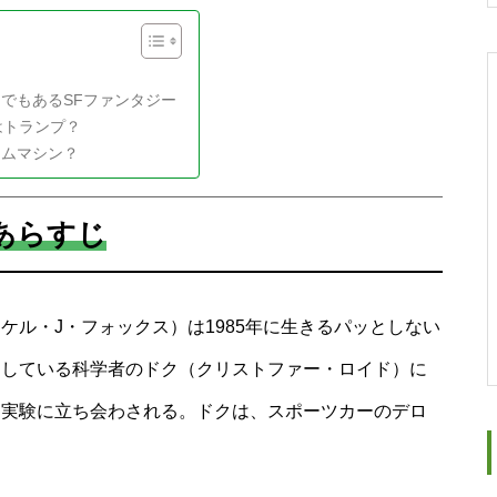
でもあるSFファンタジー
はトランプ？
イムマシン？
あらすじ
ケル・J・フォックス）は1985年に生きるパッとしない
くしている科学者のドク（クリストファー・ロイド）に
る実験に立ち会わされる。ドクは、スポーツカーのデロ