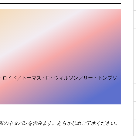
・ロイド／トーマス・F・ウィルソン／リー・トンプソ
限のネタバレを含みます。あらかじめご了承ください。