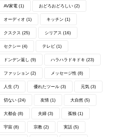
AV家電
(1)
おどろおどろしい
(2)
オーディオ
(1)
キッチン
(1)
クスクス
(25)
シリアス
(16)
セクシー
(4)
テレビ
(1)
ドンデン返し
(9)
ハラハラドキドキ
(23)
ファッション
(2)
メッセージ性
(8)
人生
(7)
優れたツール
(3)
元気
(3)
切ない
(24)
友情
(1)
大自然
(5)
大都会
(8)
夫婦
(3)
孤独
(1)
宇宙
(8)
宗教
(2)
実話
(5)