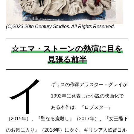
(C)2023 20th Century Studios. All Rights Reserved.
☆エマ・ストーンの熱演に目を
見張る前半
イ
ギリスの作家アラスター・グレイが
1992年に発表した小説の映画化で
ある本作は、『ロブスター』
（2015年）、『聖なる鹿殺し』（2017年）、『女王陛下
のお気に入り』（2018年）に次ぐ、ギリシア人監督ヨル