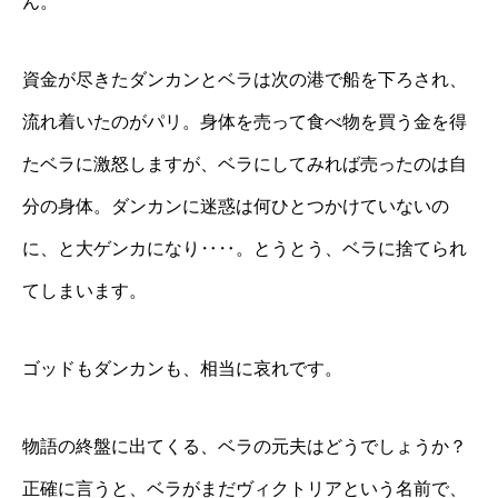
ん。
資金が尽きたダンカンとベラは次の港で船を下ろされ、
流れ着いたのがパリ。身体を売って食べ物を買う金を得
たベラに激怒しますが、ベラにしてみれば売ったのは自
分の身体。ダンカンに迷惑は何ひとつかけていないの
に、と大ゲンカになり‥‥。とうとう、ベラに捨てられ
てしまいます。
ゴッドもダンカンも、相当に哀れです。
物語の終盤に出てくる、ベラの元夫はどうでしょうか？
正確に言うと、ベラがまだヴィクトリアという名前で、