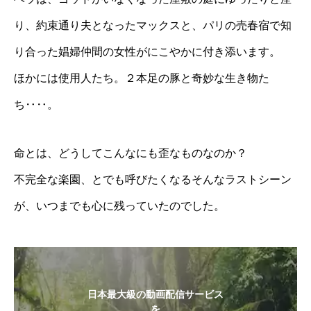
り、約束通り夫となったマックスと、パリの売春宿で知
り合った娼婦仲間の女性がにこやかに付き添います。
ほかには使用人たち。２本足の豚と奇妙な生き物た
ち‥‥。
命とは、どうしてこんなにも歪なものなのか？
不完全な楽園、とでも呼びたくなるそんなラストシーン
が、いつまでも心に残っていたのでした。
日本最大級の動画配信サービス
を