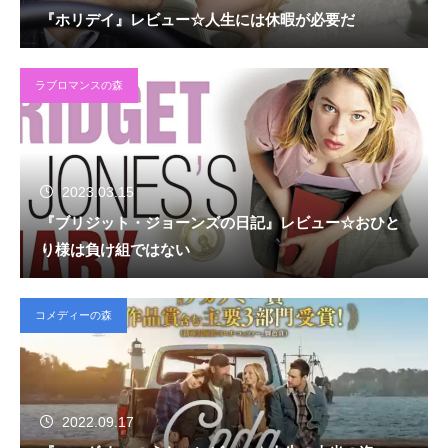
『ホリデイ』レビュー☆人生には休暇が必要だ
ラブロマンスの森
2023.03.15
『ブリジット・ジョーンズの日記』レビュー☆おひと
り様は負け組ではない
コメディーの森
2022.09.17