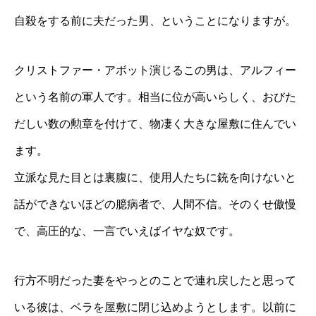
自殺をする前に夫だった男、ということになりますが。
クリストファー・アボット演じるこの男は、アルフィー
という名前の軍人です。相当に位が高いらしく、おびた
だしい数の勲章を付けて、物凄く大きな屋敷に住んでい
ます。
立派な見た目とは裏腹に、使用人たちに銃を向けないと
話ができないほどの臆病者で、人間不信。そのくせ傲慢
で、高圧的な、一言でいえばイヤな奴です。
行方不明だった妻をやっとのことで連れ戻したと思って
いる彼は、ベラを屋敷に閉じ込めようとします。以前に