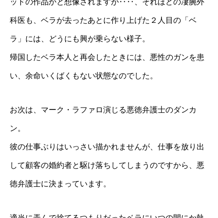
ッドの作品かと想像されますが‥‥、それほどの凄腕外
科医も、ベラが去ったあとに作り上げた２人目の「ベ
ラ」には、どうにも興が乗らない様子。
帰国したベラ本人と再会したときには、悪性のガンを患
い、余命いくばくもない状態なのでした。
お次は、マーク・ラファロ演じる悪徳弁護士のダンカ
ン。
彼の仕事ぶりはいっさい描かれませんが、仕事を放り出
して顧客の婚約者と駆け落ちしてしまうのですから、悪
徳弁護士に決まっています。
適当に弄んで捨てるつもりだったベラにいつの間にか執