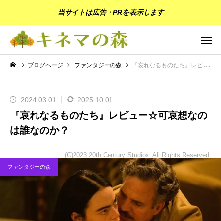
当サイトは広告・PRを表示します
ブログページ
ファンタジーの森
『哀れなるものたち』レビュー☆可哀想なのは誰なのか？
2024.03.01
2025.10.01
『哀れなるものたち』レビュー☆可哀想なの
は誰なのか？
(C)2023 20th Century Studios. All Rights Reserved.
ファンタジーの森