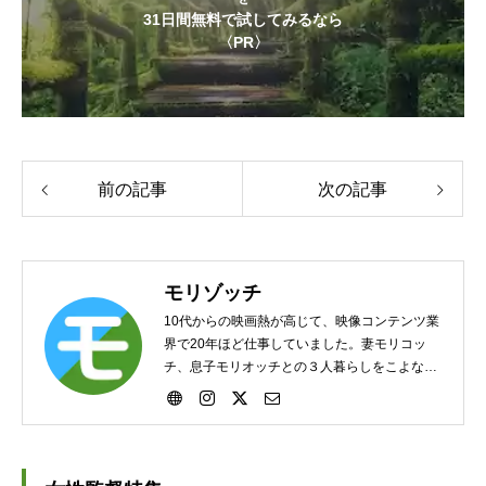
31日間無料で試してみるなら
〈PR〉
前の記事
次の記事
モリゾッチ
10代からの映画熱が高じて、映像コンテンツ業
界で20年ほど仕事していました。妻モリコッ
チ、息子モリオッチとの３人暮らしをこよなく
愛する平凡な家庭人でもあります。そんな管理
人が、人生を豊かにしてくれる映画の魅力、作
品や見どころについて語ります。