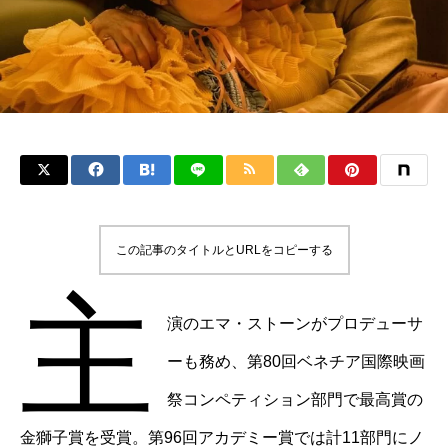
この記事のタイトルとURLをコピーする
主
演のエマ・ストーンがプロデューサ
ーも務め、第80回ベネチア国際映画
祭コンペティション部門で最高賞の
金獅子賞を受賞。第96回アカデミー賞では計11部門にノ