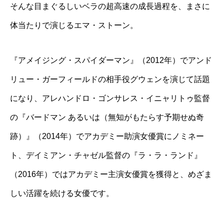
そんな目まぐるしいベラの超高速の成長過程を、まさに
体当たりで演じるエマ・ストーン。
『アメイジング・スパイダーマン』（2012年）でアンド
リュー・ガーフィールドの相手役グウェンを演じて話題
になり、
アレハンドロ・ゴンサレス・イニャリトゥ
監督
の『バードマン あるいは（無知がもたらす予期せぬ奇
跡）』（2014年）でアカデミー助演女優賞にノミネー
ト、デイミアン・チャゼル監督の『ラ・ラ・ランド』
（2016年）ではアカデミー主演女優賞を獲得と、めざま
しい活躍を続ける女優です。