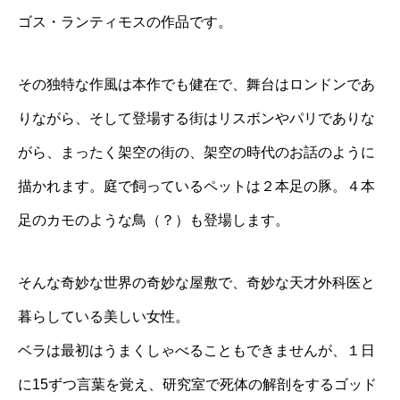
ゴス・ランティモスの作品です。
その独特な作風は本作でも健在で、舞台はロンドンであ
りながら、そして登場する街はリスボンやパリでありな
がら、まったく架空の街の、架空の時代のお話のように
描かれます。庭で飼っているペットは２本足の豚。４本
足のカモのような鳥（？）も登場します。
そんな奇妙な世界の奇妙な屋敷で、奇妙な天才外科医と
暮らしている美しい女性。
ベラは最初はうまくしゃべることもできませんが、１日
に15ずつ言葉を覚え、研究室で死体の解剖をするゴッド