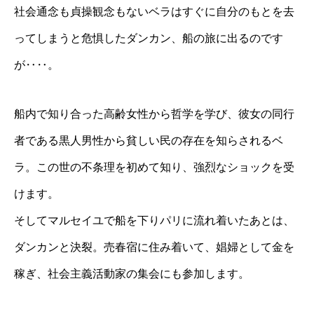
社会通念も貞操観念もないベラはすぐに自分のもとを去
ってしまうと危惧したダンカン、船の旅に出るのです
が‥‥。
船内で知り合った高齢女性から哲学を学び、彼女の同行
者である黒人男性から貧しい民の存在を知らされるベ
ラ。この世の不条理を初めて知り、強烈なショックを受
けます。
そしてマルセイユで船を下りパリに流れ着いたあとは、
ダンカンと決裂。売春宿に住み着いて、娼婦として金を
稼ぎ、社会主義活動家の集会にも参加します。