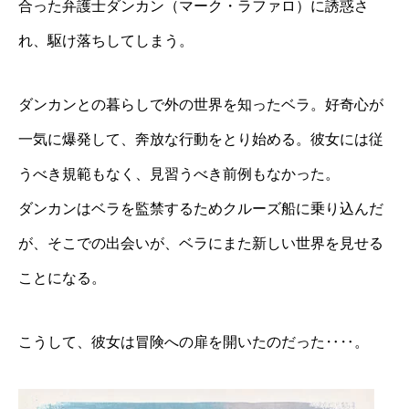
合った弁護士ダンカン（マーク・ラファロ）に誘惑さ
れ、駆け落ちしてしまう。
ダンカンとの暮らしで外の世界を知ったベラ。好奇心が
一気に爆発して、奔放な行動をとり始める。彼女には従
うべき規範もなく、見習うべき前例もなかった。
ダンカンはベラを監禁するためクルーズ船に乗り込んだ
が、そこでの出会いが、ベラにまた新しい世界を見せる
ことになる。
こうして、彼女は冒険への扉を開いたのだった‥‥。