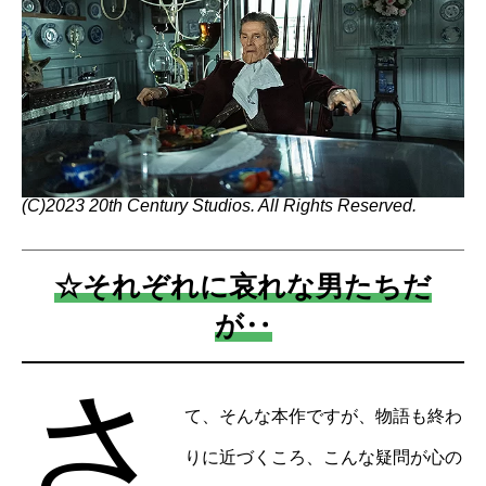
(C)2023 20th Century Studios. All Rights Reserved.
☆それぞれに哀れな男たちだ
が‥
さ
て、そんな本作ですが、物語も終わ
りに近づくころ、こんな疑問が心の