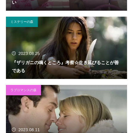
い
ミステリーの森
2023.08.25
『ザリガニの鳴くところ』考察☆生き延びることが善
である
ラブロマンスの森
2023.08.11