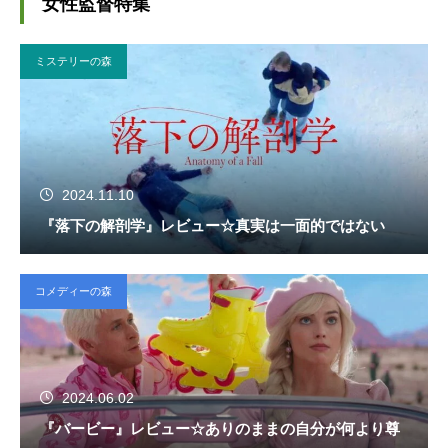
女性監督特集
ミステリーの森
2024.11.10
『落下の解剖学』レビュー☆真実は一面的ではない
コメディーの森
2024.06.02
『バービー』レビュー☆ありのままの自分が何より尊