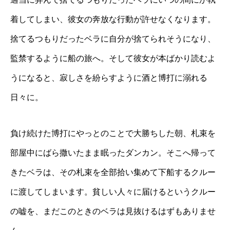
着してしまい、彼女の奔放な行動が許せなくなります。
捨てるつもりだったベラに自分が捨てられそうになり、
監禁するように船の旅へ。そして彼女が本ばかり読むよ
うになると、寂しさを紛らすように酒と博打に溺れる
日々に。
負け続けた博打にやっとのことで大勝ちした朝、札束を
部屋中にばら撒いたまま眠ったダンカン。そこへ帰って
きたベラは、その札束を全部拾い集めて下船するクルー
に渡してしまいます。貧しい人々に届けるというクルー
の嘘を、まだこのときのベラは見抜けるはずもありませ