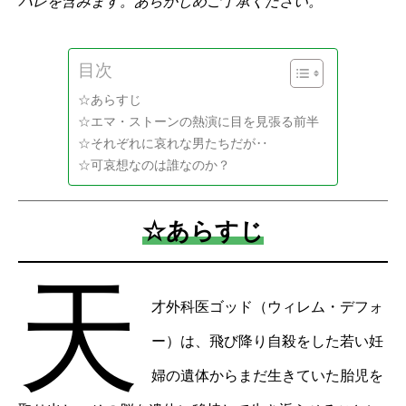
バレを含みます。あらかじめご了承ください。
目次
☆あらすじ
☆エマ・ストーンの熱演に目を見張る前半
☆それぞれに哀れな男たちだが‥
☆可哀想なのは誰なのか？
☆あらすじ
天
才外科医ゴッド（ウィレム・デフォ
ー）は、飛び降り自殺をした若い妊
婦の遺体からまだ生きていた胎児を