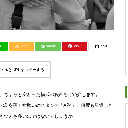
e
RSS
feedly
Pin it
note
トルとURLをコピーする
、ちょっと変わった構成の映画をご紹介します。
ぶ鳥を落とす勢いのスタジオ「A24」。何度も見返した
もつ人も多いのではないでしょうか。