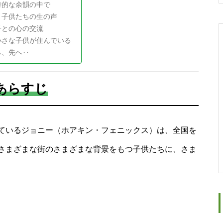
詩的な余韻の中で
、子供たちの生の声
子との心の交流
小さな子供が住んでいる
へ、先へ‥
あらすじ
ているジョニー（ホアキン・フェニックス）は、全国を
さまざまな街のさまざまな背景をもつ子供たちに、さま