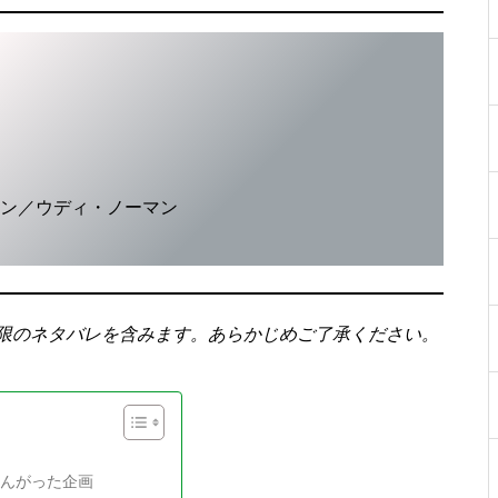
ン／ウディ・ノーマン
限のネタバレを含みます。あらかじめご了承ください。
とんがった企画