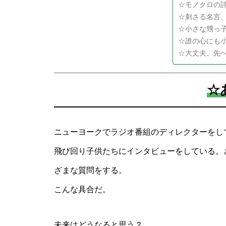
☆モノクロの
☆刺さる名言
☆小さな甥っ
☆誰の心にも
☆大丈夫、先
☆
ニューヨークでラジオ番組のディレクターをし
飛び回り子供たちにインタビューをしている。
ざまな質問をする。
こんな具合だ。
未来はどうなると思う？