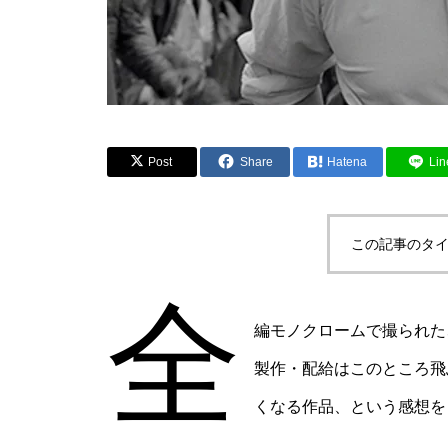
Post
Share
Hatena
Lin
この記事のタイ
全
編モノクロームで撮られた
製作・配給はこのところ飛
くなる作品、という感想を