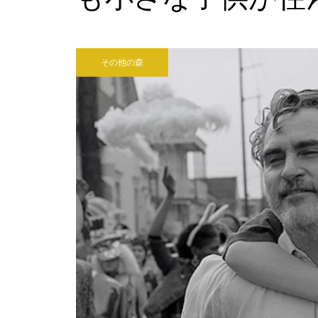
『ターミネーター』レビュー☆
嵐への備えはあるか？
その他の森
『スパイダーマン：ノー・ウェ
イ・ホーム』レビュー☆愛する
人のためにできること
『007／ノー・タイム・トゥ・
ダイ』レビュー☆愛はすべてを
越えて