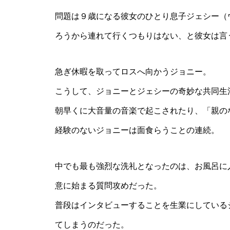
問題は９歳になる彼女のひとり息子ジェシー（
ろうから連れて行くつもりはない、と彼女は言
急ぎ休暇を取ってロスへ向かうジョニー。
こうして、ジョニーとジェシーの奇妙な共同生
朝早くに大音量の音楽で起こされたり、「親の
経験のないジョニーは面食らうことの連続。
中でも最も強烈な洗礼となったのは、お風呂に
意に始まる質問攻めだった。
普段はインタビューすることを生業にしている
てしまうのだった。