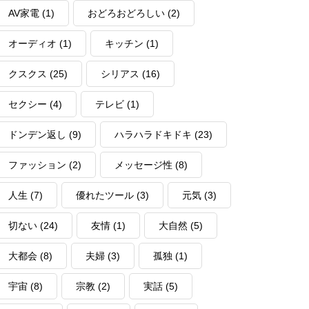
AV家電
(1)
おどろおどろしい
(2)
オーディオ
(1)
キッチン
(1)
クスクス
(25)
シリアス
(16)
セクシー
(4)
テレビ
(1)
ドンデン返し
(9)
ハラハラドキドキ
(23)
ファッション
(2)
メッセージ性
(8)
人生
(7)
優れたツール
(3)
元気
(3)
切ない
(24)
友情
(1)
大自然
(5)
大都会
(8)
夫婦
(3)
孤独
(1)
宇宙
(8)
宗教
(2)
実話
(5)