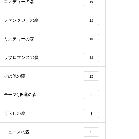
コメディーの森
10
ファンタジーの森
12
ミステリーの森
10
ラブロマンスの森
13
その他の森
12
テーマ別5選の森
3
くらしの森
3
ニュースの森
3