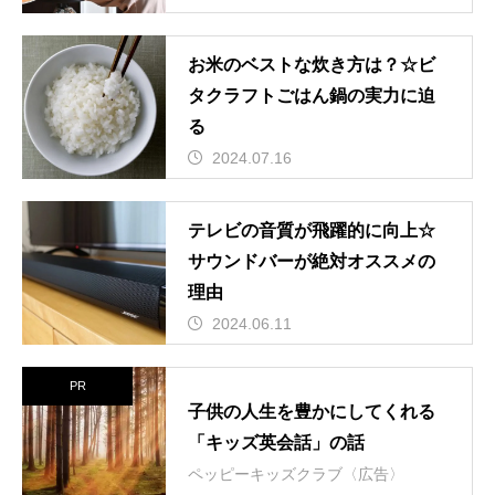
お米のベストな炊き方は？☆ビ
タクラフトごはん鍋の実力に迫
る
2024.07.16
テレビの音質が飛躍的に向上☆
サウンドバーが絶対オススメの
理由
2024.06.11
PR
子供の人生を豊かにしてくれる
「キッズ英会話」の話
ペッピーキッズクラブ〈広告〉