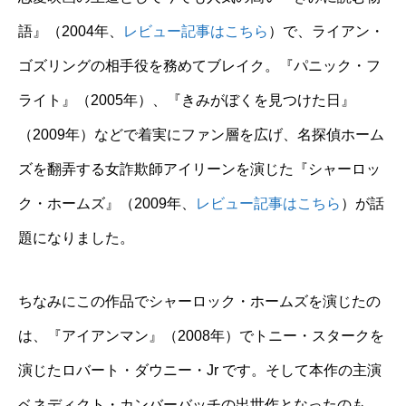
語』（2004年、
レビュー記事はこちら
）で、ライアン・
ゴズリングの相手役を務めてブレイク。『パニック・フ
ライト』（2005年）、『きみがぼくを見つけた日』
（2009年）などで着実にファン層を広げ、名探偵ホーム
ズを翻弄する女詐欺師アイリーンを演じた『シャーロッ
ク・ホームズ』（2009年、
レビュー記事はこちら
）が話
題になりました。
ちなみにこの作品でシャーロック・ホームズを演じたの
は、『アイアンマン』（2008年）でトニー・スタークを
演じたロバート・ダウニー・Jr です。そして本作の主演
ベネディクト・カンバーバッチの出世作となったのも、