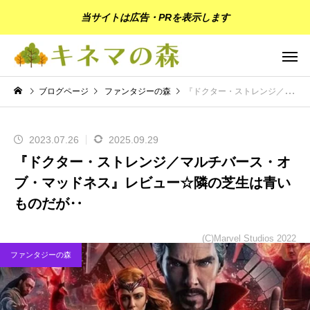
当サイトは広告・PRを表示します
ブログページ
ファンタジーの森
『ドクター・ストレンジ／マルチバース・オブ・マッドネス』レビュー☆隣の芝生は青いものだが‥
2023.07.26
2025.09.29
『ドクター・ストレンジ／マルチバース・オ
ブ・マッドネス』レビュー☆隣の芝生は青い
ものだが‥
(C)Marvel Studios 2022
ファンタジーの森