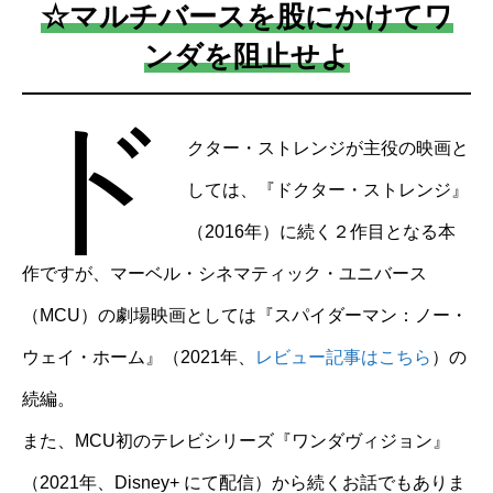
☆マルチバースを股にかけてワ
ンダを阻止せよ
ド
クター・ストレンジが主役の映画と
しては、『ドクター・ストレンジ』
（2016年）に続く２作目となる本
作ですが、マーベル・シネマティック・ユニバース
（MCU）の劇場映画としては『スパイダーマン：ノー・
ウェイ・ホーム』（2021年、
レビュー記事はこち
ら
）の
続編。
また、MCU初のテレビシリーズ『ワンダヴィジョン』
（2021年、Disney+ にて配信）から続くお話でもありま