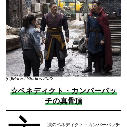
(C)Marvel Studios 2022
☆ベネディクト・カンバーバッ
チの真骨頂
演のベネディクト・カンバーバッチ