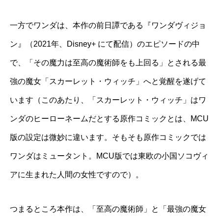
一方でワンダは、本作の前日譚である『ワンダヴィジョ
ン』（2021年、Disney+ にて配信）のエピソードの中
で、「その魔力は至高の魔術師をも上回る」とされる最
強の魔女「スカーレット・ウィッチ」へと覚醒を遂げて
います（このあたり、「スカーレット・ウィッチ」はワ
ンダのヒーローネームだとする原作コミックとは、MCU
版の設定は微妙に違います。そもそも原作コミックでは
ワンダはミュータント。MCU版では東欧の小国ソコヴィ
アに生まれた人間の女性ですので）。
つまるところ本作は、「至高の魔術師」と「最強の魔女