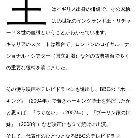
主
はイギリス出身の俳優で、その家柄
は15世紀のイングランド王・リチャ
ード３世の血縁ということがわかっています。
キャリアのスタートは舞台で、ロンドンのロイヤル・ナ
ショナル・シアター（国立劇場）などの古典舞台で多く
の重要な役柄を演じました。
その傍ら映画やテレビドラマにも進出し、BBCの『ホー
キング』（2004年）で若きホーキング博士を熱演したか
と思えば、『つぐない』（2007年）、『ブーリン家の姉
妹』（2008年）など映画にも立て続けに出演。
そして、代表作のひとつとなるBBCのテレビドラマ