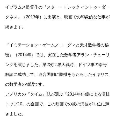
イブラムス監督作の『スター・トレック イントゥ・ダー
クネス』（2013年）に出演と、映画での印象的な仕事が
続きます。
『イミテーション・ゲーム／エニグマと天才数学者の秘
密』（2014年）では、実在した数学者アラン・チューリ
ングを演じました。第2次世界大戦時、ドイツ軍の暗号
解読に成功して、連合国側に勝機をもたらしたイギリス
の数学者の物語です。
アメリカの『タイム』誌が選ぶ「2014年俳優による演技
トップ10」の企画で、この映画での彼の演技が１位に輝
きました。