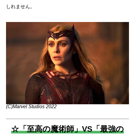
しれません。
(C)Marvel Studios 2022
☆「至高の魔術師」VS「最強の