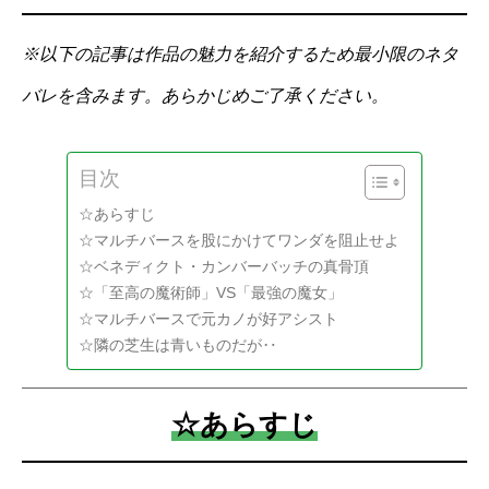
※以下の記事は作品の魅力を紹介するため最小限のネタ
バレを含みます。あらかじめご了承ください。
目次
☆あらすじ
☆マルチバースを股にかけてワンダを阻止せよ
☆ベネディクト・カンバーバッチの真骨頂
☆「至高の魔術師」VS「最強の魔女」
☆マルチバースで元カノが好アシスト
☆隣の芝生は青いものだが‥
☆あらすじ