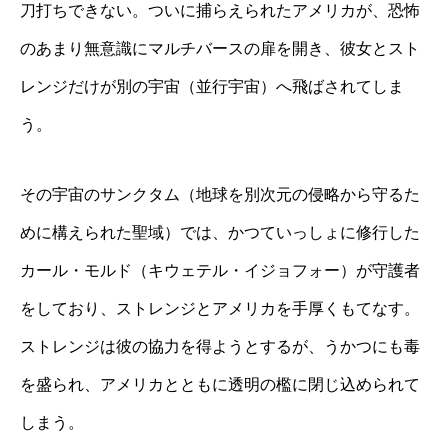
刀打ちできない。ついに捕らえられたアメリカが、恐怖
のあまり無意識にマルチバースの扉を開き、彼女とスト
レンジだけが別の宇宙（並行宇宙）へ飛ばされてしま
う。
その宇宙のサンクタム（地球を別次元の侵略から守るた
めに構えられた聖域）では、かつていっしょに修行した
カール・モルド（キウェテル・イジョフォー）が守護者
をしており、ストレンジとアメリカを手厚くもてなす。
ストレンジは彼の協力を得ようとするが、うかつにも毒
を盛られ、アメリカとともに透明の檻に閉じ込められて
しまう。