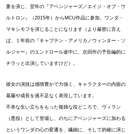
妻を演じ、翌年の『アベンジャーズ／エイジ・オブ・ウ
ルトロン』（2015年）からMCU作品に参加。ワンダ・
マキシモフを演じることになります（より厳密に言え
ば、１年前の『キャプテン・アメリカ／ウィンター・ソ
ルジャー』のエンドロール途中に、次回作の予告編的に
チラッと出演していますけど）。
彼女の演技は感情豊かで力強く、キャラクターの内面の
葛藤や成長を過不足なく表現しています。
不幸な生い立ちをもった複雑な役どころで、ヴィラン
（悪役）として登場し、のちにアベンジャーズに加わる
というワンダの心の変遷を、繊細に、そして的確に演じ