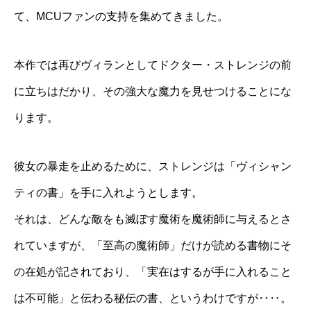
て、MCUファンの支持を集めてきました。
本作では再びヴィランとしてドクター・ストレンジの前
に立ちはだかり、その強大な魔力を見せつけることにな
ります。
彼女の暴走を止めるために、ストレンジは「ヴィシャン
ティの書」を手に入れようとします。
それは、どんな敵をも滅ぼす魔術を魔術師に与えるとさ
れていますが、「至高の魔術師」だけが読める書物にそ
の在処が記されており、「実在はするが手に入れること
は不可能」と伝わる秘伝の書、というわけですが‥‥。