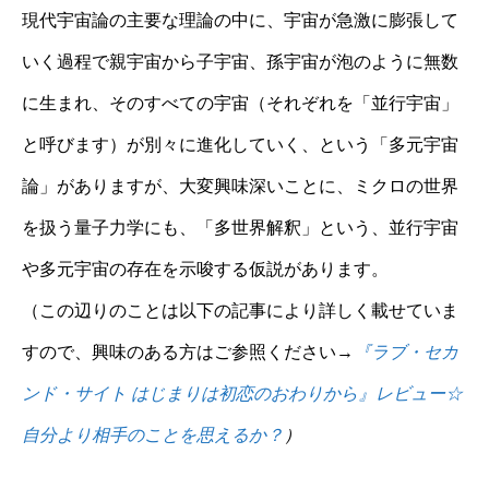
現代宇宙論の主要な理論の中に、宇宙が急激に膨張して
いく過程で親宇宙から子宇宙、孫宇宙が泡のように無数
に生まれ、そのすべての宇宙（それぞれを「並行宇宙」
と呼びます）が別々に進化していく、という「多元宇宙
論」がありますが、大変興味深いことに、ミクロの世界
を扱う量子力学にも、「多世界解釈」という、並行宇宙
や多元宇宙の存在を示唆する仮説があります。
（この辺りのことは以下の記事により詳しく載せていま
すので、興味のある方はご参照ください→
『ラブ・セカ
ンド・サイト はじまりは初恋のおわりから』レビュー☆
自分より相手のことを思えるか？
）