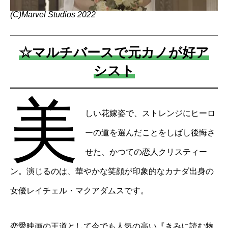
(C)Marvel Studios 2022
☆マルチバースで元カノが好ア
シスト
美
しい花嫁姿で、ストレンジにヒーロ
ーの道を選んだことをしばし後悔さ
せた、かつての恋人クリスティー
ン。演じるのは、華やかな笑顔が印象的なカナダ出身の
女優レイチェル・マクアダムスです。
恋愛映画の王道として今でも人気の高い『きみに読む物