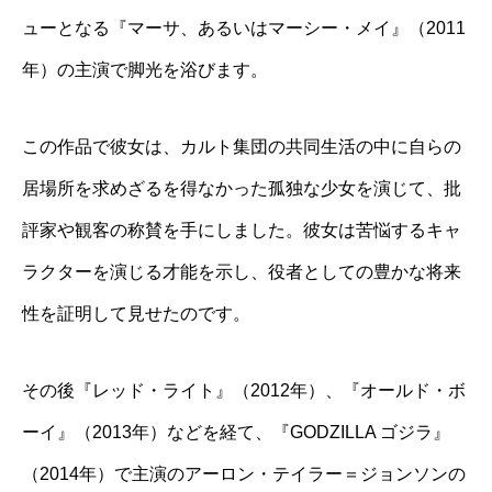
ューとなる『マーサ、あるいはマーシー・メイ』（2011
年）の主演で脚光を浴びます。
この作品で彼女は、カルト集団の共同生活の中に自らの
居場所を求めざるを得なかった孤独な少女を演じて、批
評家や観客の称賛を手にしました。彼女は苦悩するキャ
ラクターを演じる才能を示し、役者としての豊かな将来
性を証明して見せたのです。
その後『レッド・ライト』（2012年）、『オールド・ボ
ーイ』（2013年）などを経て、『GODZILLA ゴジラ』
（2014年）で主演のアーロン・テイラー＝ジョンソンの