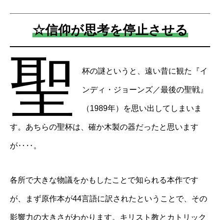
☆信仰が思考を停止させる
聖
杯の謎というと、遠い昔に観た『イ
ンディ・ジョーンズ／最後の聖戦』
（1989年）を思い出してしまいま
す。あちらの聖杯は、確か木製の器だったと思います
が‥‥。
各所で大きな物議をかもしたことで知られる本作です
が、まず原作本が44言語に訳されたということで、その
影響力の大きさがわかります。キリスト教とカトリック