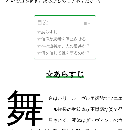
バレを含みます。あらかじめご了承ください。
目次
☆あらすじ
☆信仰が思考を停止させる
☆神の道具か、人の道具か？
☆何を信じて誰を守るのか？
☆あらすじ
舞
台はパリ。ルーヴル美術館でソニエ
ール館長の射殺体が不思議な姿で発
見される。死体はダ・ヴィンチのウ