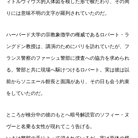
ィトルウィウス的人体図を模した形で横たわり、その周
りには意味不明の文字が羅列されていたのだ。
ハーバード大学の宗教象徴学の権威であるロバート・ラ
ングドン教授は、講演のためにパリを訪れていたが、フ
ランス警察のファーシュ警部に捜査への協力を求められ
る。警部と共に現場へ駆けつけるロバート。実は彼は以
前からソニエール館長と面識があり、その日も会う約束
をしていたのだ。
ところが検分中の彼のもとへ暗号解読官のソフィー・ヌ
ヴーと名乗る女性が現れてこう告げる。