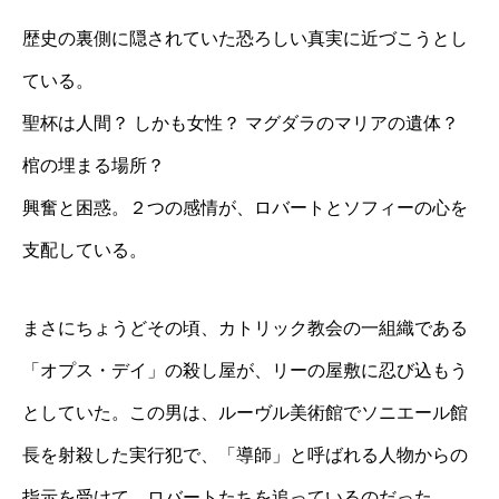
歴史の裏側に隠されていた恐ろしい真実に近づこうとし
ている。
聖杯は人間？ しかも女性？ マグダラのマリアの遺体？
棺の埋まる場所？
興奮と困惑。２つの感情が、ロバートとソフィーの心を
支配している。
まさにちょうどその頃、カトリック教会の一組織である
「オプス・デイ」の殺し屋が、リーの屋敷に忍び込もう
としていた。この男は、ルーヴル美術館でソニエール館
長を射殺した実行犯で、「導師」と呼ばれる人物からの
指示を受けて、ロバートたちを追っているのだった。