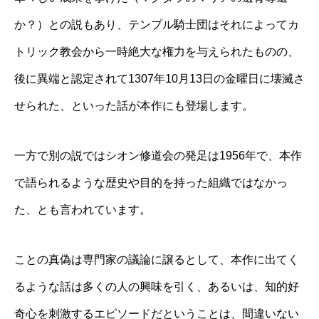
か？）との説もあり、テンプル騎士団はそれによってカ
トリック教会から一時絶大な権力を与えられたものの、
後に異端と認定されて1307年10月13日の金曜日に壊滅さ
せられた、といった話が本作にも登場します。
一方で別の説ではシオン修道会の発足は1956年で、本作
で語られるような歴史や目的を持った組織ではなかっ
た、とも言われています。
ことの真偽は専門家の議論に譲るとして、本作に出てく
るような話は多くの人の興味を引く、あるいは、知的好
奇心を刺激するエピソードだということは、間違いない