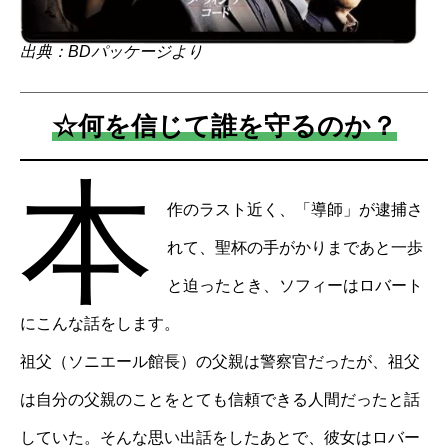
出典：BDパッケージより
☆何を信じて誰を守るのか？
本
作のラスト近く、「導師」が逮捕さ
れて、聖杯の手がかりまであと一歩
と迫ったとき、ソフィーはロバート
にこんな話をします。
祖父（ソニエール館長）の父親は警察官だったが、祖父
は自分の父親のことをとても信頼できる人間だったと話
していた。そんな思い出話をしたあとで、彼女はロバー