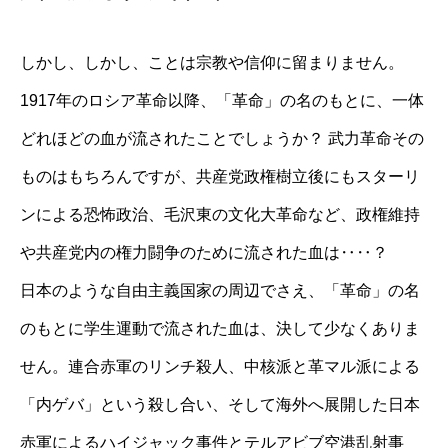
しかし、しかし、ことは宗教や信仰に留まりません。
1917年のロシア革命以降、「革命」の名のもとに、一体
どれほどの血が流されたことでしょうか？ 武力革命その
ものはもちろんですが、共産党政権樹立後にもスターリ
ンによる恐怖政治、毛沢東の文化大革命など、政権維持
や共産党内の権力闘争のために流された血は‥‥？
日本のような自由主義国家の周辺でさえ、「革命」の名
のもとに学生運動で流された血は、決して少なくありま
せん。連合赤軍のリンチ殺人、中核派と革マル派による
「内ゲバ」という殺し合い、そして海外へ展開した日本
赤軍によるハイジャック事件とテルアビブ空港乱射事