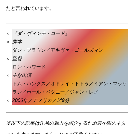
たと言われています。
『ダ・ヴィンチ・コード』
脚本
ダン・ブラウン／アキヴァ・ゴールズマン
監督
ロン・ハワード
主な出演
トム・ハンクス／オドレイ・トトゥ／イアン・マッケ
ラン／ポール・ベタニー／ジャン・レノ
2006年／アメリカ／149分
※以下の記事は作品の魅力を紹介するため最小限のネタ