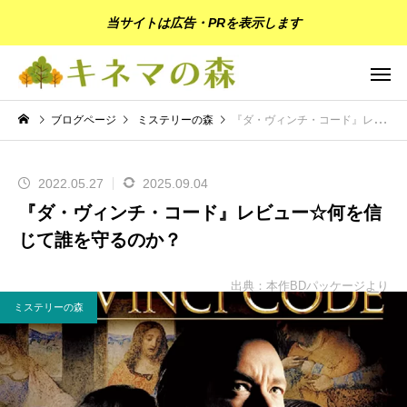
当サイトは広告・PRを表示します
ブログページ
ミステリーの森
『ダ・ヴィンチ・コード』レビュー☆何を信じて誰を守るのか？
2022.05.27
2025.09.04
『ダ・ヴィンチ・コード』レビュー☆何を信
じて誰を守るのか？
出典：本作BDパッケージより
ミステリーの森