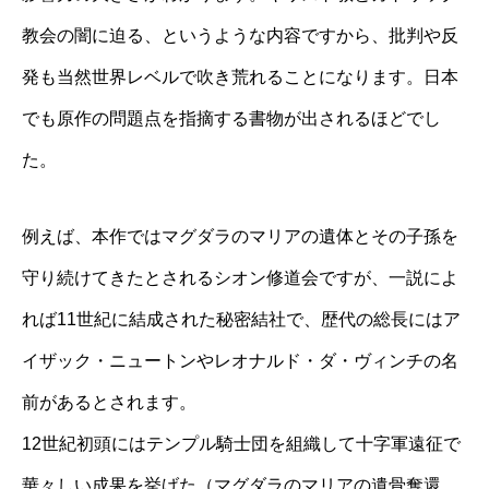
教会の闇に迫る、というような内容ですから、批判や反
発も当然世界レベルで吹き荒れることになります。日本
でも原作の問題点を指摘する書物が出されるほどでし
た。
例えば、本作ではマグダラのマリアの遺体とその子孫を
守り続けてきたとされるシオン修道会ですが、一説によ
れば11世紀に結成された秘密結社で、歴代の総長にはア
イザック・ニュートンやレオナルド・ダ・ヴィンチの名
前があるとされます。
12世紀初頭にはテンプル騎士団を組織して十字軍遠征で
華々しい成果を挙げた（マグダラのマリアの遺骨奪還