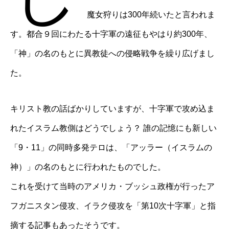
魔女狩りは300年続いたと言われま
す。都合９回にわたる十字軍の遠征もやはり約300年、
「神」の名のもとに異教徒への侵略戦争を繰り広げまし
た。
キリスト教の話ばかりしていますが、十字軍で攻め込ま
れたイスラム教側はどうでしょう？ 誰の記憶にも新しい
「9・11」の同時多発テロは、「アッラー（イスラムの
神）」の名のもとに行われたものでした。
これを受けて当時のアメリカ・ブッシュ政権が行ったア
フガニスタン侵攻、イラク侵攻を「第10次十字軍」と指
摘する記事もあったそうです。