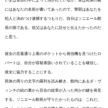
いまは警部の手によって消されているが、実は死体の横
にはあなたの名前が書いてあったので、警部はあなたを
犯人と決めつけ逮捕するつもりだ。自分はソニエール館
長の孫である。祖父はあなたに託せと伝えたかったのだ
と思う。
彼女の言葉通り上着のポケットから発信機を見つけたロ
バートは、自分が容疑者扱いされていることを確信し、
彼女に協力することにする。
死体の周りの文字の羅列を読み解き、館内にあるダ・ヴ
ィンチの絵の裏から百合の紋章が入った何かの鍵を発見
する。ソニエール館長が守りたかったものは、これだ。