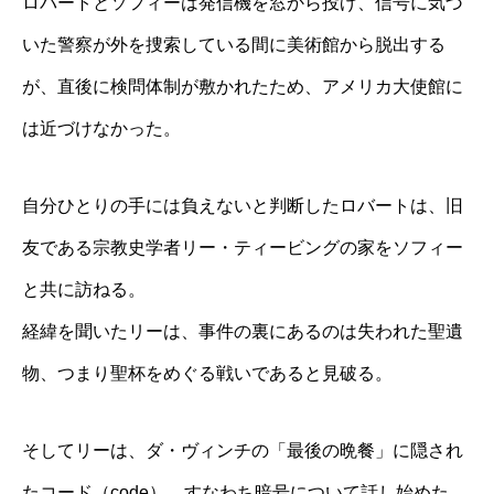
ロバートとソフィーは発信機を窓から投げ、信号に気づ
いた警察が外を捜索している間に美術館から脱出する
が、直後に検問体制が敷かれたため、アメリカ大使館に
は近づけなかった。
自分ひとりの手には負えないと判断したロバートは、旧
友である宗教史学者リー・ティービングの家をソフィー
と共に訪ねる。
経緯を聞いたリーは、事件の裏にあるのは失われた聖遺
物、つまり聖杯をめぐる戦いであると見破る。
そしてリーは、ダ・ヴィンチの「最後の晩餐」に隠され
たコード（code）、すなわち暗号について話し始めた。