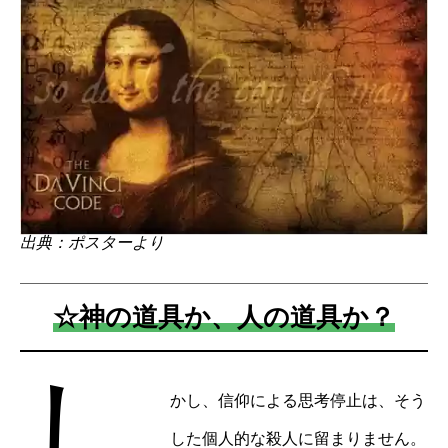
出典：ポスターより
☆神の道具か、人の道具か？
し
かし、信仰による思考停止は、そう
した個人的な殺人に留まりません。