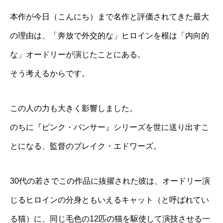
本作が今日（こんにち）まで名作と評価されてきた最大
の理由は、「奔放で外交的な」ヒロインを根は「内向的
な」オードリーが演じたことにある。
そう考えるからです。
この人の力も大きく影響しました。
のちに『ピンク・パンサー』シリーズを世に送り出すこ
とになる、監督のブレイク・エドワーズ。
30代の若さでこの作品に抜擢された彼は、オードリー演
じるヒロインの分身ともいえるキャット（と呼ばれてい
る猫）に、同じ毛色の12匹の猫を駆使して演技させる一