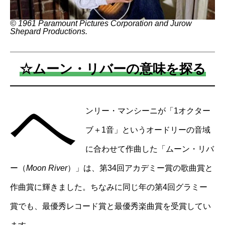
©︎ 1961 Paramount Pictures Corporation and Jurow
Shepard Productions
.
☆ムーン・リバーの意味を探る
ヘ
ンリー・マンシーニが「1オクター
ブ＋1音」というオードリーの音域
に合わせて作曲した「ムーン・リバ
ー（
Moon River
）」は、第34回アカデミー賞の歌曲賞と
作曲賞に輝きました。ちなみに同じ年の第4回グラミー
賞でも、最優秀レコード賞と最優秀楽曲賞を受賞してい