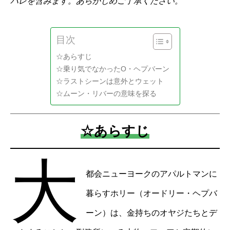
バレを含みます。あらかじめご了承ください。
目次
☆あらすじ
☆乗り気でなかったO・ヘプバーン
☆ラストシーンは意外とウェット
☆ムーン・リバーの意味を探る
☆あらすじ
大
都会ニューヨークのアパルトマンに
暮らすホリー（オードリー・ヘプバ
ーン）は、金持ちのオヤジたちとデ