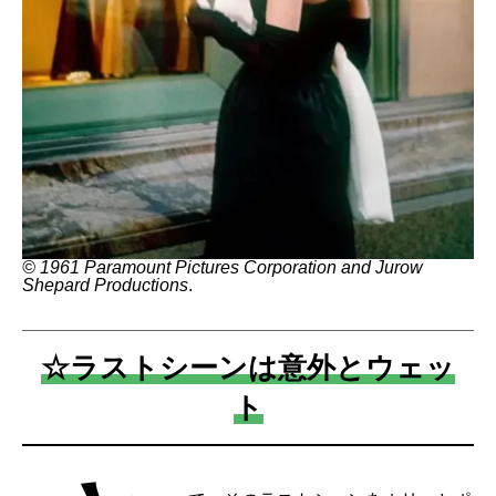
©︎ 1961 Paramount Pictures Corporation and Jurow
Shepard Productions
.
☆ラストシーンは意外とウェッ
ト