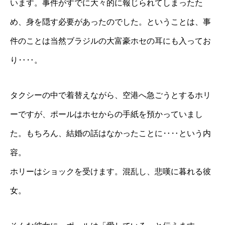
います。事件がすでに大々的に報じられてしまったた
め、身を隠す必要があったのでした。ということは、事
件のことは当然ブラジルの大富豪ホセの耳にも入ってお
り‥‥。
タクシーの中で着替えながら、空港へ急ごうとするホリ
ーですが、ポールはホセからの手紙を預かっていまし
た。もちろん、結婚の話はなかったことに‥‥という内
容。
ホリーはショックを受けます。混乱し、悲嘆に暮れる彼
女。