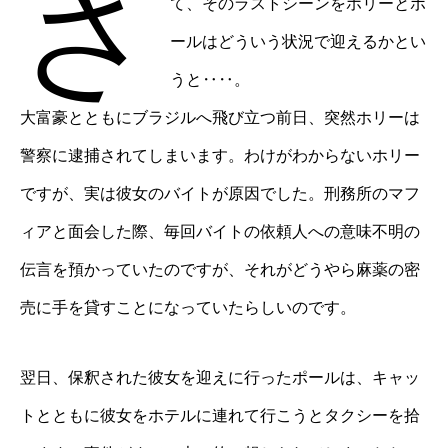
さ
て、そのラストシーンをホリーとポ
ールはどういう状況で迎えるかとい
うと‥‥。
大富豪とともにブラジルへ飛び立つ前日、突然ホリーは
警察に逮捕されてしまいます。わけがわからないホリー
ですが、実は彼女のバイトが原因でした。刑務所のマフ
ィアと面会した際、毎回バイトの依頼人への意味不明の
伝言を預かっていたのですが、それがどうやら麻薬の密
売に手を貸すことになっていたらしいのです。
翌日、保釈された彼女を迎えに行ったポールは、キャッ
トとともに彼女をホテルに連れて行こうとタクシーを拾