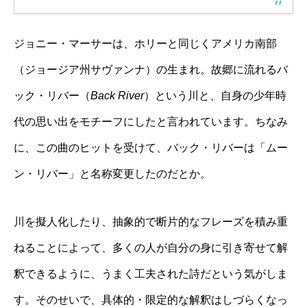
ジョニー・マーサーは、ホリーと同じくアメリカ南部
（ジョージア州サヴァンナ）の生まれ。故郷に流れるバ
ック・リバー（
Back River
）という川と、自身の少年時
代の思い出をモチーフにしたと言われています。ちなみ
に、この曲のヒットを受けて、バック・リバーは「ムー
ン・リバー」と名称変更したのだとか。
川を擬人化したり、抽象的で断片的なフレーズを積み重
ねることによって、多くの人が自分の身に引き寄せて解
釈できるように、うまく工夫された詩だという気がしま
す。そのせいで、具体的・限定的な解釈はしづらくなっ