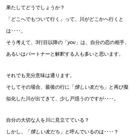
果たしてどうでしょうか？
「どこへでもついて行く」って、川がどこかへ行くと
は‥‥。
そう考えて、3行目以降の「
you
」は、自分の恋の相手、
あるいはパートナーと解釈する人も多いと思います。
それでも充分意味は通ります。
そしてその場合、最後の行に「
懐しい友だち
」と再び擬
似化した川が出てきて、少し戸惑うのですが‥‥。
自分の大切な人を川に見立てている？
しかし、「
懐しい友だち
」と呼んでいるのは‥‥？