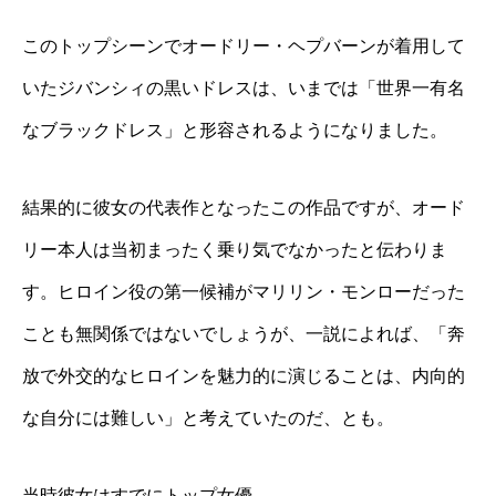
このトップシーンでオードリー・ヘプバーンが着用して
いたジバンシィの黒いドレスは、いまでは「世界一有名
なブラックドレス」と形容されるようになりました。
結果的に彼女の代表作となったこの作品ですが、オード
リー本人は当初まったく乗り気でなかったと伝わりま
す。ヒロイン役の第一候補がマリリン・モンローだった
ことも無関係ではないでしょうが、一説によれば、「奔
放で外交的なヒロインを魅力的に演じることは、内向的
な自分には難しい」と考えていたのだ、とも。
当時彼女はすでにトップ女優。