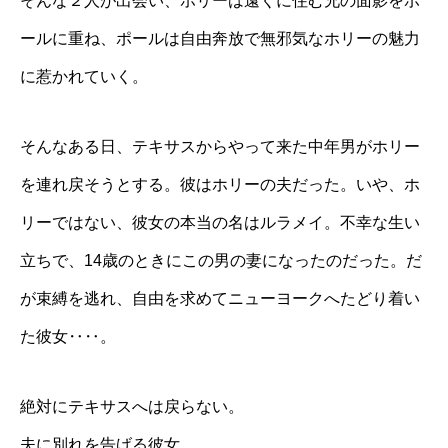
そんな２人が出会い、ホリーは遠くに住む兄の面影をポ
ールに重ね、ポールは自由奔放で無邪気なホリーの魅力
に惹かれていく。
そんなある日、テキサスからやって来た中年男がホリー
を連れ戻そうとする。彼はホリーの夫だった。いや、ホ
リーではない、彼女の本当の名はルラメイ。不幸な生い
立ちで、14歳のときにこの男の妻になったのだった。だ
が束縛を逃れ、自由を求めてニューヨークへたどり着い
た彼女‥‥。
絶対にテキサスへは戻らない。
夫に別れを告げる彼女。