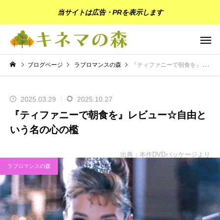
当サイトは広告・PRを表示します
ブログページ
ラブロマンスの森
『ティファニーで朝食を』レビュー☆自由という名の心の檻
2025.03.29
2025.10.27
『ティファニーで朝食を』レビュー☆自由と
いう名の心の檻
出典：本作DVDパッケージより
ラブロマンスの森