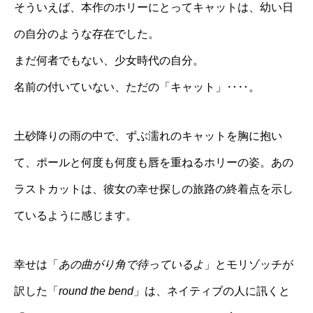
そういえば、本作のホリーにとってキャットは、幼い日
の自分のような存在でした。
まだ何者でもない、少女時代の自分。
名前の付いていない、ただの「キャット」‥‥。
土砂降りの雨の中で、ずぶ濡れのキャットを胸に抱い
て、ポールと何度も何度も唇を重ねるホリーの姿。あの
ラストカットは、彼女の幸せ探しの旅路の終着点を示し
ているように感じます。
幸せは「
あの曲がり角で待っているよ
」とモリゾッチが
訳した「
round the bend
」は、ネイティブの人に訊くと