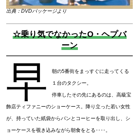
出典：DVDパッケージより
☆乗り気でなかったO・ヘプバ
ーン
早
朝の5番街をまっすぐに走ってくる
１台のタクシー。
停車したその先にあるのは、高級宝
飾店ティファニーのショーケース。降り立った若い女性
が、持っていた紙袋からパンとコーヒーを取り出し、シ
ョーケースを覗き込みながら朝食をとる‥‥。