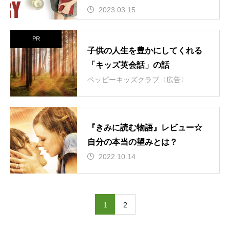
2023.03.15
PR
子供の人生を豊かにしてくれる
「キッズ英会話」の話
ペッピーキッズクラブ〈広告〉
『きみに読む物語』レビュー☆
自分の本当の望みとは？
2022.10.14
1
2