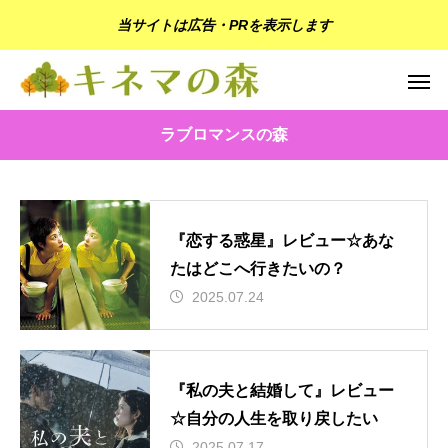
当サイトは広告・PRを表示します
ラブロマンスの森
『恋する惑星』レビュー☆あな
たはどこへ行きたいの？
2025.07.24
『私の夫と結婚して』レビュー
☆自分の人生を取り戻したい
2025.07.17