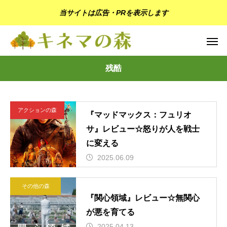
当サイトは広告・PRを表示します
残酷
アクションの森
『マッドマックス：フュリオ
サ』レビュー☆怒りが人を戦士
に変える
2025.06.09
その他の森
『関心領域』レビュー☆無関心
が悪を育てる
2025.04.13