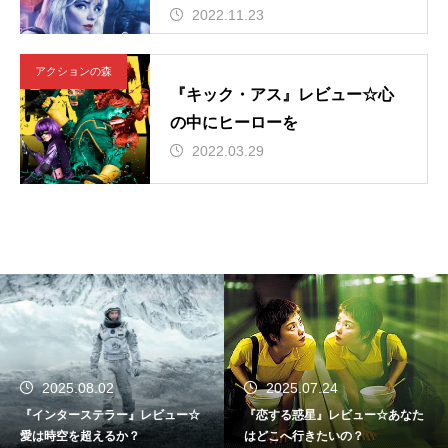
2022.11.23
アクションの森
『キック・アス』レビュー☆心
の中にヒーローを
2022.03.29
2025.08.02
2025.07.24
『インターステラー』レビュー☆
『恋する惑星』レビュー☆あなた
愛は時空を超えるか？
はどこへ行きたいの？