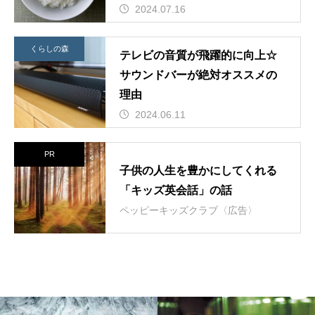
2024.07.16
くらしの森
テレビの音質が飛躍的に向上☆
サウンドバーが絶対オススメの
理由
2024.06.11
PR
子供の人生を豊かにしてくれる
「キッズ英会話」の話
ペッピーキッズクラブ〈広告〉