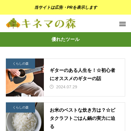
当サイトは広告・PRを表示します
優れたツール
くらしの森
ギターのある人生を！☆初心者
にオススメのギターの話
2024.07.29
くらしの森
お米のベストな炊き方は？☆ビ
タクラフトごはん鍋の実力に迫
る