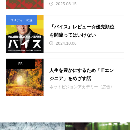
2025.03.15
コメディーの森
『バイス』レビュー☆優先順位
を間違ってはいけない
2024.10.06
PR
人生を豊かにするため「ITエン
ジニア」をめざす話
ネットビジョンアカデミー〈広告〉